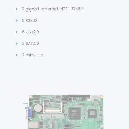
2 gigabit ethernet INTEL 82583L
5 RS232
6 USB2.0
3 SATA 2
2 miniPCIe