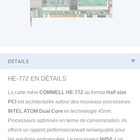
HE-772 EN DÉTAILS
La carte mère
COMMELL HE-772
au format
Half size
PCI
est architecturée autour des nouveaux processeurs
INTEL ATOM Dual Core
en technologie 45nm.
Processeurs optimisés en terme de consommation, ils
offrent un rapport performance/watt remarquable pour
les solutions embarquées. Le processeur
N450
a un