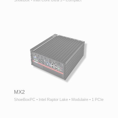
MX2
ShoeBoxPC
•
Intel Raptor Lake
•
Modulaire
•
1 PCIe