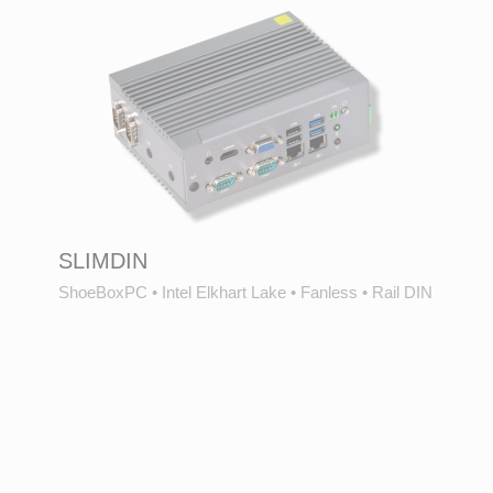
SLIMDIN
ShoeBoxPC
•
Intel Elkhart Lake
•
Fanless
•
Rail DIN