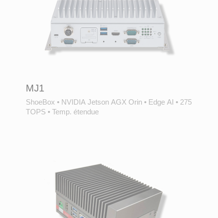
MJ1
ShoeBox
•
NVIDIA Jetson AGX Orin
•
Edge AI
•
275
TOPS
•
Temp. étendue