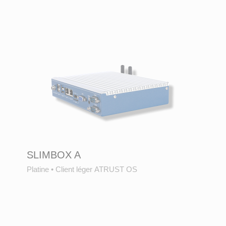
SLIMBOX A
Platine
•
Client léger ATRUST OS