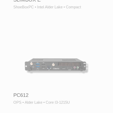
ShoeBoxPC
•
Intel Alder Lake
•
Compact
PC612
OPS
•
Alder Lake
•
Core I3-1215U