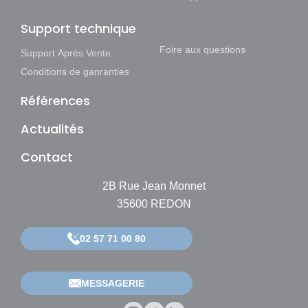
Support technique
Foire aux questions
Support Après Vente
Conditions de ganranties
Références
Actualités
Contact
2B Rue Jean Monnet
35600 REDON
02 57 71 00 80
MESSAGERIE