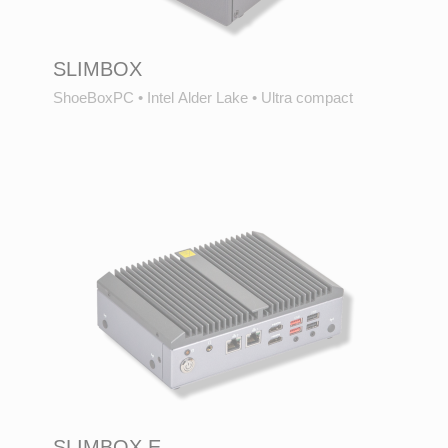
SLIMBOX
ShoeBoxPC
•
Intel Alder Lake
•
Ultra compact
SLIMBOX E