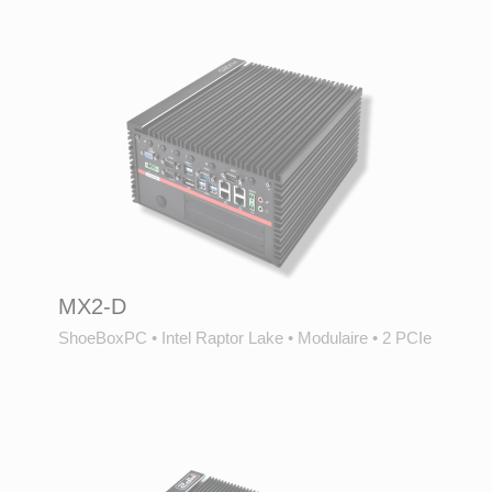
MX2-D
ShoeBoxPC
•
Intel Raptor Lake
•
Modulaire
•
2 PCIe