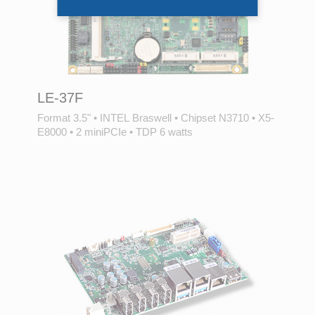
LE-37F
Format 3.5"
•
INTEL Braswell
•
Chipset N3710
•
X5-
E8000
•
2 miniPCIe
•
TDP 6 watts