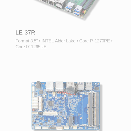
LE-37R
Format 3.5"
•
INTEL Alder Lake
•
Core I7-1270PE
•
Core I7-1265UE