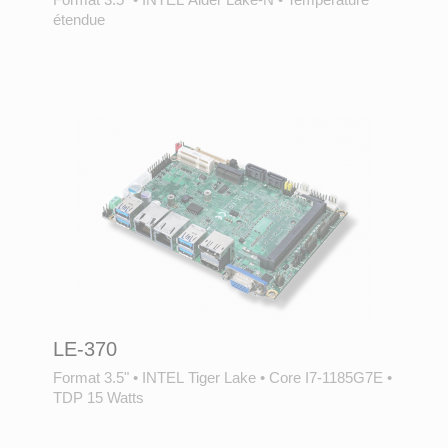
étendue
LE-370
Format 3.5"
•
INTEL Tiger Lake
•
Core I7-1185G7E
•
TDP 15 Watts