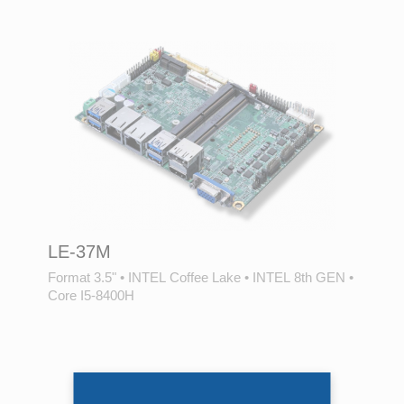
LE-37M
Format 3.5"
•
INTEL Coffee Lake
•
INTEL 8th GEN
•
Core I5-8400H