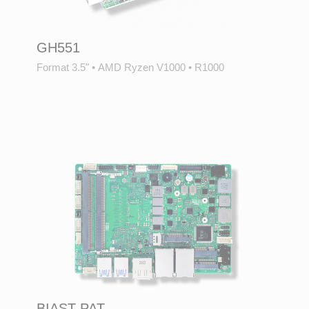
GH551
Format 3.5"
•
AMD Ryzen V1000
•
R1000
BIAST-PAT