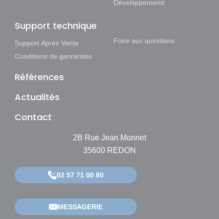
Développememt
Support technique
Foire aux questions
Support Après Vente
Conditions de ganranties
Références
Actualités
Contact
2B Rue Jean Monnet
35600 REDON
02 57 71 00 80
MESSAGERIE