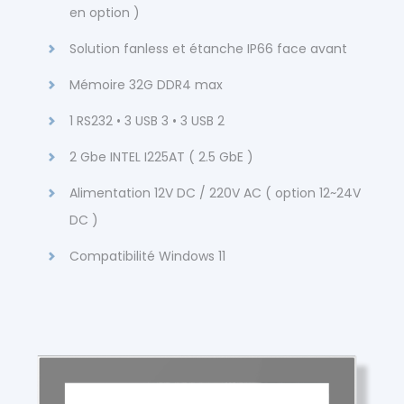
en option )
Solution fanless et étanche IP66 face avant
Mémoire 32G DDR4 max
1 RS232 • 3 USB 3 • 3 USB 2
2 Gbe INTEL I225AT ( 2.5 GbE )
Alimentation 12V DC / 220V AC ( option 12~24V
DC )
Compatibilité Windows 11