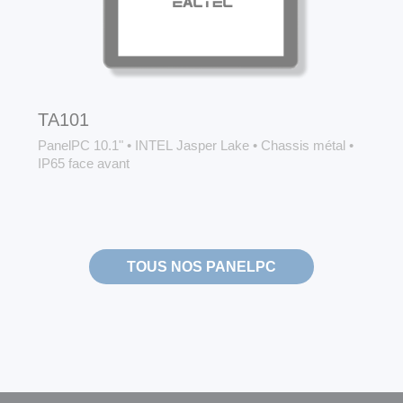
TA101
PanelPC 10.1"
•
INTEL Jasper Lake
•
Chassis métal
•
IP65 face avant
TOUS NOS PANELPC