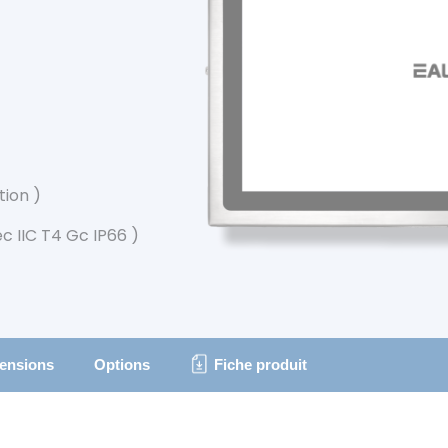
tion )
ec IIC T4 Gc IP66 )
ensions
Options
Fiche produit