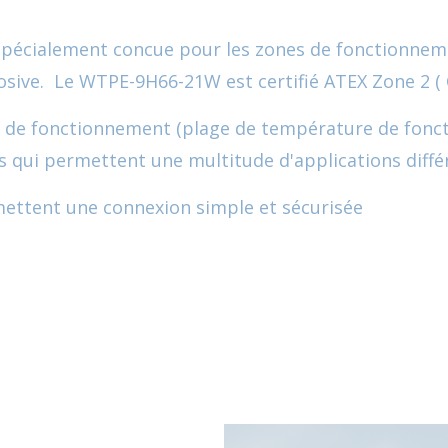
pécialement concue pour les zones de fonctionneme
ve. Le WTPE-9H66-21W est certifié ATEX Zone 2 ( Ce
ons de fonctionnement (plage de température de fon
es qui permettent une multitude d'applications diffé
ettent une connexion simple et sécurisée