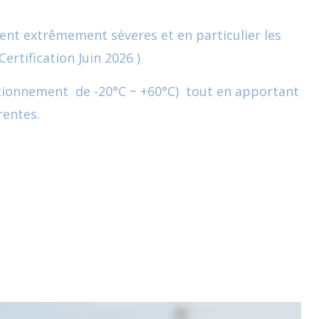
nt extrêmement séveres et en particulier les
rtification Juin 2026 )
ctionnement de -20°C ~ +60°C) tout en apportant
rentes.