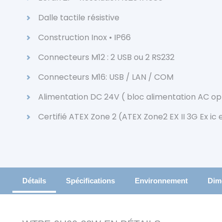
Dalle tactile résistive
Construction Inox • IP66
Connecteurs M12 : 2 USB ou 2 RS232
Connecteurs M16: USB / LAN / COM
Alimentation DC 24V ( bloc alimentation AC op
Certifié ATEX Zone 2 (ATEX Zone2 EX II 3G Ex ic 
Détails
Spécifications
Environnement
Dim