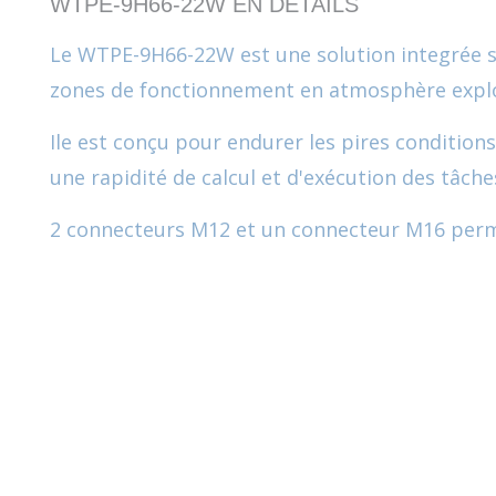
WTPE-9H66-22W EN DÉTAILS
Le WTPE-9H66-22W est une solution integrée s
zones de fonctionnement en atmosphère explosi
Ile est conçu pour endurer les pires conditi
une rapidité de calcul et d'exécution des tâch
2 connecteurs M12 et un connecteur M16 perm