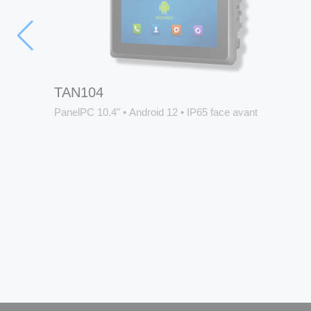
TAN104
PanelPC 10.4"
•
Android 12
•
IP65 face avant