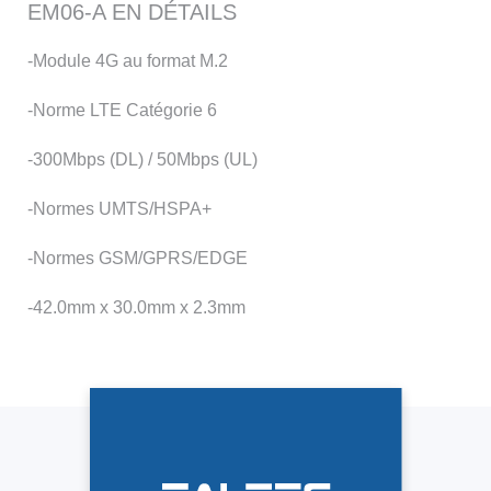
EM06-A EN DÉTAILS
-Module 4G au format M.2
-Norme LTE Catégorie 6
-300Mbps (DL) / 50Mbps (UL)
-Normes UMTS/HSPA+
-Normes GSM/GPRS/EDGE
-42.0mm x 30.0mm x 2.3mm