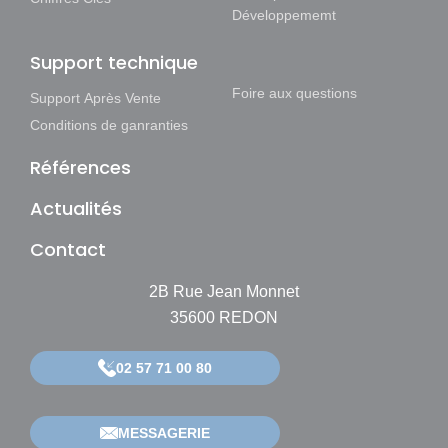
Développememt
Support technique
Foire aux questions
Support Après Vente
Conditions de ganranties
Références
Actualités
Contact
2B Rue Jean Monnet
35600 REDON
02 57 71 00 80
MESSAGERIE