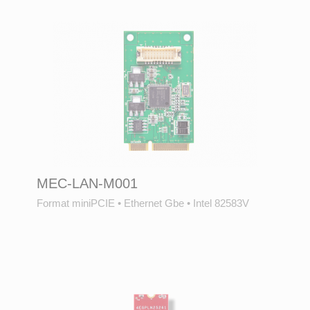
MEC-LAN-M001
Format miniPCIE
•
Ethernet Gbe
•
Intel 82583V