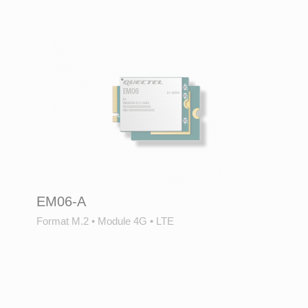
EM06-A
Format M.2
•
Module 4G
•
LTE