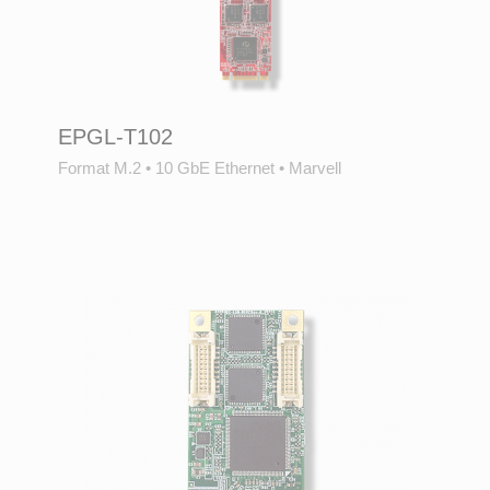
EPGL-T102
Format M.2
•
10 GbE Ethernet
•
Marvell