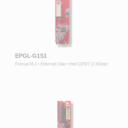
EPGL-G1S1
Format M.2
•
Ethernet Gbe
•
Intel I225IT (2.5Gbe)