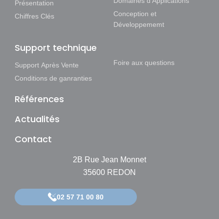
Domaines d'Applications
Présentation
Conception et
Chiffres Clés
Développememt
Support technique
Foire aux questions
Support Après Vente
Conditions de ganranties
Références
Actualités
Contact
2B Rue Jean Monnet
35600 REDON
02 57 71 00 80